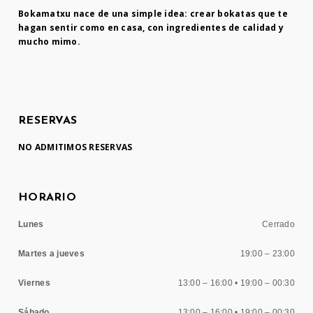
Bokamatxu nace de una simple idea: crear bokatas que te
hagan sentir como en casa, con ingredientes de calidad y
mucho mimo.
RESERVAS
NO ADMITIMOS RESERVAS
HORARIO
Lunes
Cerrado
Martes a jueves
19:00 – 23:00
Viernes
13:00 – 16:00 • 19:00 – 00:30
Sábado
13:00 – 16:00 • 19:00 – 00:30