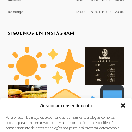
Domingo
13:00 – 16:00 • 19:00 – 23:00
SÍGUENOS EN INSTAGRAM
Gestionar consentimiento
Para ofrecer las mejores experiencias, utilizamos tecnologías como las
cookies para almacenar y/o acceder a la información del dispositivo. El
consentimiento de estas tecnologías nos permitirá procesar datos como el