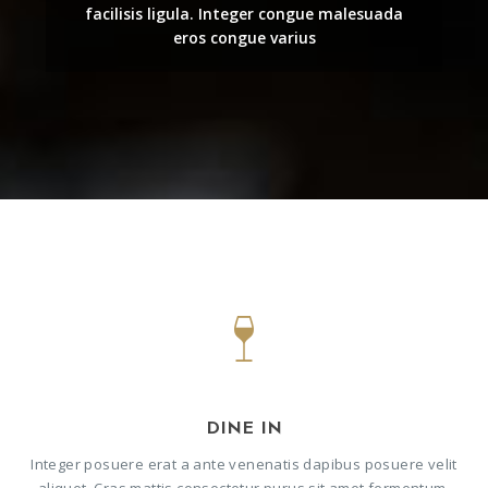
facilisis ligula. Integer congue malesuada
eros congue varius
DINE IN
Integer posuere erat a ante venenatis dapibus posuere velit