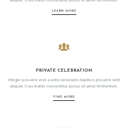
aliquet. Cras mattis consectetur purus sit amet fermentum.
LEARN MORE
PRIVATE CELEBRATION
Integer posuere erat a ante venenatis dapibus posuere velit
aliquet. Cras mattis consectetur purus sit amet fermentum.
FIND MORE