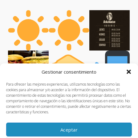
Gestionar consentimiento
Para ofrecer las mejores experiencias, utilizamos tecnologías como las
cookies para almacenar y/o acceder a la información del dispositivo. El
consentimiento de estas tecnologías nos permitirá procesar datos como el
comportamiento de navegación o las identificaciones únicas en este sitio. No
consentir o retirar el consentimiento, puede afectar negativamente a ciertas
características y funciones.
Aceptar