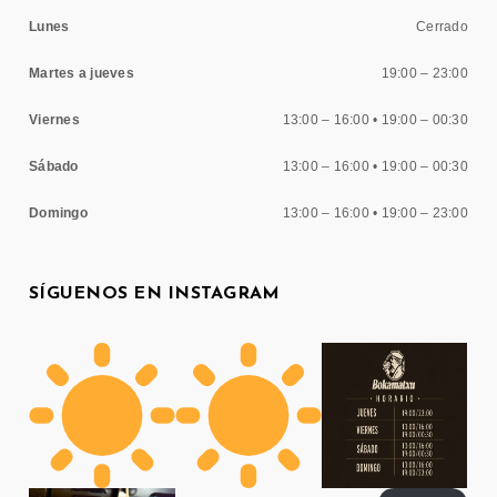
Lunes
Cerrado
Martes a jueves
19:00 – 23:00
Viernes
13:00 – 16:00 • 19:00 – 00:30
Sábado
13:00 – 16:00 • 19:00 – 00:30
Domingo
13:00 – 16:00 • 19:00 – 23:00
SÍGUENOS EN INSTAGRAM