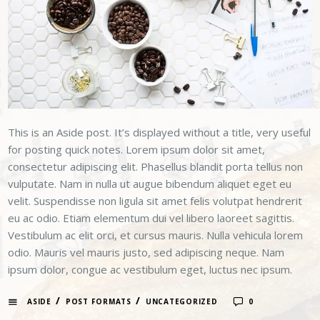
This is an Aside post. It’s displayed without a title, very useful
for posting quick notes. Lorem ipsum dolor sit amet,
consectetur adipiscing elit. Phasellus blandit porta tellus non
vulputate. Nam in nulla ut augue bibendum aliquet eget eu
velit. Suspendisse non ligula sit amet felis volutpat hendrerit
eu ac odio. Etiam elementum dui vel libero laoreet sagittis.
Vestibulum ac elit orci, et cursus mauris. Nulla vehicula lorem
odio. Mauris vel mauris justo, sed adipiscing neque. Nam
ipsum dolor, congue ac vestibulum eget, luctus nec ipsum.
/
/
ASIDE
POST FORMATS
UNCATEGORIZED
0