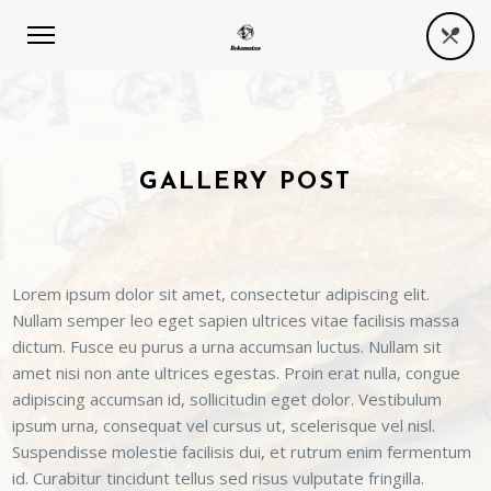
GALLERY POST
Lorem ipsum dolor sit amet, consectetur adipiscing elit.
Nullam semper leo eget sapien ultrices vitae facilisis massa
dictum. Fusce eu purus a urna accumsan luctus. Nullam sit
amet nisi non ante ultrices egestas. Proin erat nulla, congue
adipiscing accumsan id, sollicitudin eget dolor. Vestibulum
ipsum urna, consequat vel cursus ut, scelerisque vel nisl.
Suspendisse molestie facilisis dui, et rutrum enim fermentum
id. Curabitur tincidunt tellus sed risus vulputate fringilla.