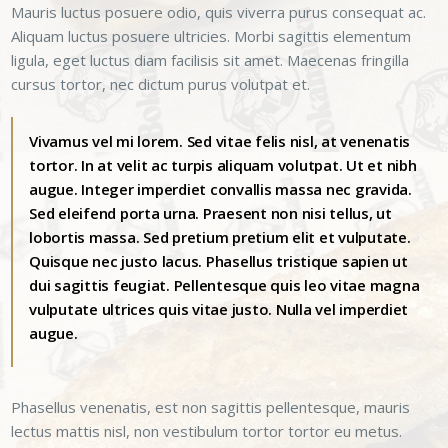
Mauris luctus posuere odio, quis viverra purus consequat ac.
Aliquam luctus posuere ultricies. Morbi sagittis elementum
ligula, eget luctus diam facilisis sit amet. Maecenas fringilla
cursus tortor, nec dictum purus volutpat et.
Vivamus vel mi lorem. Sed vitae felis nisl, at venenatis
tortor. In at velit ac turpis aliquam volutpat. Ut et nibh
augue. Integer imperdiet convallis massa nec gravida.
Sed eleifend porta urna. Praesent non nisi tellus, ut
lobortis massa. Sed pretium pretium elit et vulputate.
Quisque nec justo lacus. Phasellus tristique sapien ut
dui sagittis feugiat. Pellentesque quis leo vitae magna
vulputate ultrices quis vitae justo. Nulla vel imperdiet
augue.
Phasellus venenatis, est non sagittis pellentesque, mauris
lectus mattis nisl, non vestibulum tortor tortor eu metus.