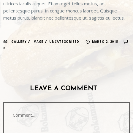
ultrices iaculis aliquet. Etiam eget tellus metus, ac
pellentesque purus. In congue rhoncus laoreet. Quisque
metus purus, blandit nec pellentesque ut, sagittis eu lectus.
/
/
GALLERY
IMAGE
UNCATEGORIZED
MARZO 2, 2015
0
LEAVE A COMMENT
Comment