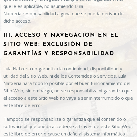
que le es aplicable, no asumiendo
Lula
Natxería
responsabilidad alguna que se pueda derivar de
dicho acceso.
III. ACCESO Y NAVEGACIÓN EN EL
SITIO WEB: EXCLUSIÓN DE
GARANTÍAS Y RESPONSABILIDAD
Lula Natxería
no garantiza la continuidad, disponibilidad y
utilidad del Sitio Web, ni de los Contenidos o Servicios.
Lula
Natxería
hará todo lo posible por el buen funcionamiento del
Sitio Web, sin embargo, no se responsabiliza ni garantiza que
el acceso a este Sitio Web no vaya a ser ininterrumpido o que
esté libre de error.
Tampoco se responsabiliza o garantiza que el contenido o
software al que pueda accederse a través de este Sitio Web,
esté libre de error o cause un daño al sistema informático