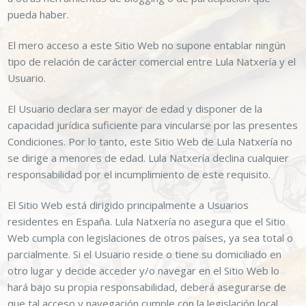
pueda haber.
El mero acceso a este Sitio Web no supone entablar ningún
tipo de relación de carácter comercial entre
Lula Natxería
y el
Usuario.
El Usuario declara ser mayor de edad y disponer de la
capacidad jurídica suficiente para vincularse por las presentes
Condiciones. Por lo tanto, este Sitio Web de
Lula Natxería
no
se dirige a menores de edad.
Lula Natxería
declina cualquier
responsabilidad por el incumplimiento de este requisito.
El Sitio Web está dirigido principalmente a Usuarios
residentes en
España
.
Lula Natxería
no asegura que el Sitio
Web cumpla con legislaciones de otros países, ya sea total o
parcialmente. Si el Usuario reside o tiene su domiciliado en
otro lugar y decide acceder y/o navegar en el Sitio Web lo
hará bajo su propia responsabilidad, deberá asegurarse de
que tal acceso y navegación cumple con la legislación local