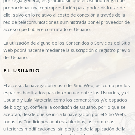
por regla general, es gratuito sin que el Usuario tenga que
proporcionar una contraprestación para poder disfrutar de
ello, salvo en lo relativo al coste de conexión a través de la
red de telecomunicaciones suministrada por el proveedor de
acceso que hubiere contratado el Usuario.
La utilización de alguno de los Contenidos o Servicios del Sitio
Web podrá hacerse mediante la suscripción o registro previo
del Usuario.
EL USUARIO
El acceso, la navegación y uso del Sitio Web, así como por los
espacios habilitados para interactuar entre los Usuarios, y el
Usuario y
Lula Natxería
, como los comentarios y/o espacios
de blogging, confiere la condición de Usuario, por lo que se
aceptan, desde que se inicia la navegación por el Sitio Web,
todas las Condiciones aquí establecidas, así como sus
ulteriores modificaciones, sin perjuicio de la aplicación de la