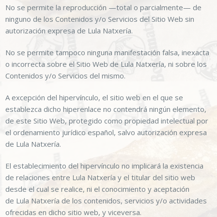
No se permite la reproducción —total o parcialmente— de
ninguno de los Contenidos y/o Servicios del Sitio Web sin
autorización expresa de
Lula Natxería
.
No se permite tampoco ninguna manifestación falsa, inexacta
o incorrecta sobre el Sitio Web de
Lula Natxería
, ni sobre los
Contenidos y/o Servicios del mismo.
A excepción del hipervínculo, el sitio web en el que se
establezca dicho hiperenlace no contendrá ningún elemento,
de este Sitio Web, protegido como propiedad intelectual por
el ordenamiento jurídico español, salvo autorización expresa
de
Lula Natxería
.
El establecimiento del hipervínculo no implicará la existencia
de relaciones entre
Lula Natxería
y el titular del sitio web
desde el cual se realice, ni el conocimiento y aceptación
de
Lula Natxería
de los contenidos, servicios y/o actividades
ofrecidas en dicho sitio web, y viceversa.