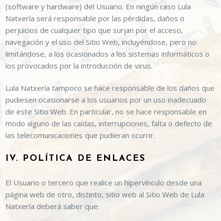
(software y hardware) del Usuario. En ningún caso
Lula
Natxería
será responsable por las pérdidas, daños o
perjuicios de cualquier tipo que surjan por el acceso,
navegación y el uso del Sitio Web, incluyéndose, pero no
limitándose, a los ocasionados a los sistemas informáticos o
los provocados por la introducción de virus.
Lula Natxería
tampoco se hace responsable de los daños que
pudiesen ocasionarse a los usuarios por un uso inadecuado
de este Sitio Web. En particular, no se hace responsable en
modo alguno de las caídas, interrupciones, falta o defecto de
las telecomunicaciones que pudieran ocurrir.
IV. POLÍTICA DE ENLACES
El Usuario o tercero que realice un hipervínculo desde una
página web de otro, distinto, sitio web al Sitio Web de
Lula
Natxería
deberá saber que: