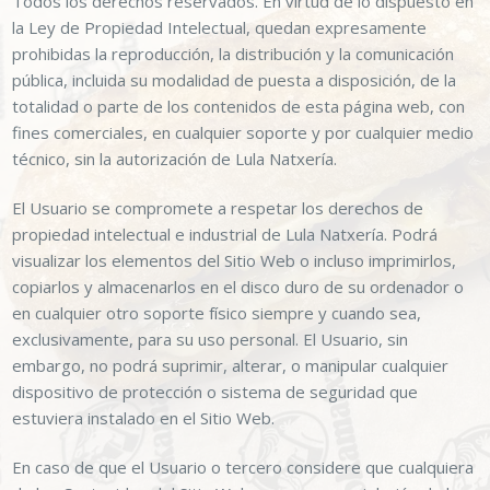
Todos los derechos reservados. En virtud de lo dispuesto en
la Ley de Propiedad Intelectual, quedan expresamente
prohibidas la reproducción, la distribución y la comunicación
pública, incluida su modalidad de puesta a disposición, de la
totalidad o parte de los contenidos de esta página web, con
fines comerciales, en cualquier soporte y por cualquier medio
técnico, sin la autorización de
Lula Natxería
.
El Usuario se compromete a respetar los derechos de
propiedad intelectual e industrial de
Lula Natxería
. Podrá
visualizar los elementos del Sitio Web o incluso imprimirlos,
copiarlos y almacenarlos en el disco duro de su ordenador o
en cualquier otro soporte físico siempre y cuando sea,
exclusivamente, para su uso personal. El Usuario, sin
embargo, no podrá suprimir, alterar, o manipular cualquier
dispositivo de protección o sistema de seguridad que
estuviera instalado en el Sitio Web.
En caso de que el Usuario o tercero considere que cualquiera