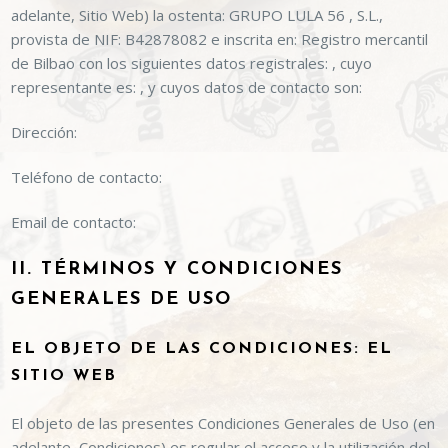
adelante, Sitio Web) la ostenta:
GRUPO LULA 56 , S.L.
,
provista de NIF:
B42878082
e inscrita en:
Registro mercantil
de Bilbao
con los siguientes datos registrales: , cuyo
representante es: , y cuyos datos de contacto son:
Dirección:
Teléfono de contacto:
Email de contacto:
II. TÉRMINOS Y CONDICIONES
GENERALES DE USO
EL OBJETO DE LAS CONDICIONES: EL
SITIO WEB
El objeto de las presentes Condiciones Generales de Uso (en
adelante, Condiciones) es regular el acceso y la utilización del