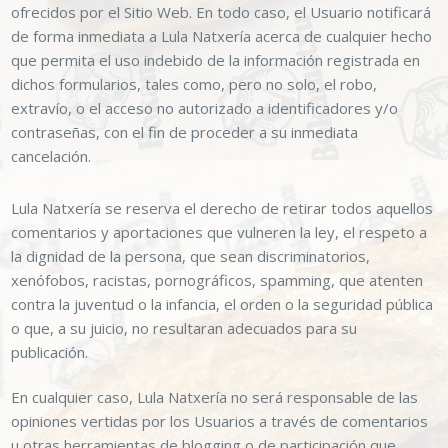
ofrecidos por el Sitio Web. En todo caso, el Usuario notificará
de forma inmediata a
Lula Natxería
acerca de cualquier hecho
que permita el uso indebido de la información registrada en
dichos formularios, tales como, pero no solo, el robo,
extravío, o el acceso no autorizado a identificadores y/o
contraseñas, con el fin de proceder a su inmediata
cancelación.
Lula Natxería
se reserva el derecho de retirar todos aquellos
comentarios y aportaciones que vulneren la ley, el respeto a
la dignidad de la persona, que sean discriminatorios,
xenófobos, racistas, pornográficos, spamming, que atenten
contra la juventud o la infancia, el orden o la seguridad pública
o que, a su juicio, no resultaran adecuados para su
publicación.
En cualquier caso,
Lula Natxería
no será responsable de las
opiniones vertidas por los Usuarios a través de comentarios
u otras herramientas de blogging o de participación que