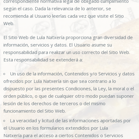
correspondiente normativa legal de obligado cumplimiento
según el caso. Dada la relevancia de lo anterior, se
recomienda al Usuario leerlas cada vez que visite el Sitio
Web.
El Sitio Web de
Lula Natxería
proporciona gran diversidad de
información, servicios y datos. El Usuario asume su
responsabilidad para realizar un uso correcto del Sitio Web.
Esta responsabilidad se extenderá a:
Un uso de la información, Contenidos y/o Servicios y datos
ofrecidos por
Lula Natxería
sin que sea contrario a lo
dispuesto por las presentes Condiciones, la Ley, la moral o el
orden público, o que de cualquier otro modo puedan suponer
lesión de los derechos de terceros o del mismo
funcionamiento del Sitio Web.
La veracidad y licitud de las informaciones aportadas por
el Usuario en los formularios extendidos por
Lula
Natxería
para el acceso a ciertos Contenidos o Servicios