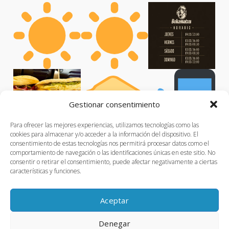
Gestionar consentimiento
Para ofrecer las mejores experiencias, utilizamos tecnologías como las
cookies para almacenar y/o acceder a la información del dispositivo. El
consentimiento de estas tecnologías nos permitirá procesar datos como el
comportamiento de navegación o las identificaciones únicas en este sitio. No
consentir o retirar el consentimiento, puede afectar negativamente a ciertas
características y funciones.
Aceptar
Denegar