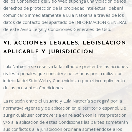
de los Contenidos del Sitio Web suponga una violación de los
derechos de protección de la propiedad intelectual, deberá
comunicarlo inmediatamente a
Lula Natxería
a través de los
datos de contacto del apartado de INFORMACIÓN GENERAL
de este Aviso Legal y Condiciones Generales de Uso.
VI. ACCIONES LEGALES, LEGISLACIÓN
APLICABLE Y JURISDICCIÓN
Lula Natxería
se reserva la facultad de presentar las acciones
civiles o penales que considere necesarias por la utilización
indebida del Sitio Web y Contenidos, o por el incumplimiento
de las presentes Condiciones.
La relación entre el Usuario y
Lula Natxería
se regirá por la
normativa vigente y de aplicación en el territorio español. De
surgir cualquier controversia en relación con la interpretación
y/o a la aplicación de estas Condiciones las partes someterán
sus conflictos a la jurisdicción ordinaria sometiéndose a los