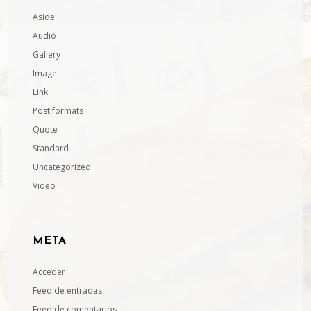
Aside
Audio
Gallery
Image
Link
Post formats
Quote
Standard
Uncategorized
Video
META
Acceder
Feed de entradas
Feed de comentarios